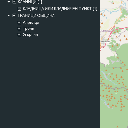
КЛАНИЦИ
[1]
КЛАДНИЦА ИЛИ КЛАДНИЧЕН ПУНКТ
[1]
ГРАНИЦИ ОБЩИНA
Априлци
Троян
Угърчин